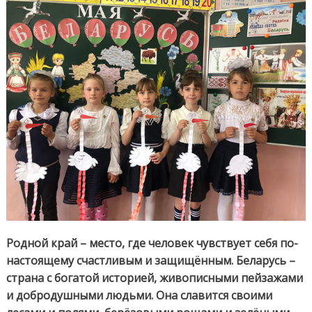
«Моя
Белар
Родной край – место, где человек чувствует себя по-
настоящему счастливым и защищённым. Беларусь –
страна с богатой историей, живописными пейзажами
и добродушными людьми. Она славится своими