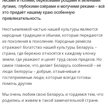
лесами и полями, берёзовыми рощами и зелёными
лугами, глубокими озёрами и могучими реками – всё
это придаёт нашему краю особенную
привлекательность.
Неотъемлемой частью нашей культуры являются
народные традиции и обычаи, которые передаются
из поколения в поколение. Народные ремёсла
отражают богатство нашей культуры. Беларусь –
страна, где бережно относятся к каждому клочку
земли, где уважают и ценят труд своих предков. Но
самое главное, что делает Беларусь особенной – её
люди. Белорусы – добрые, отзывчивые и
гостеприимные люди, которые всегда готовы
помочь другим.
Мы очень любим свою Беларусь и гордимся тем, что
родились и живём в такой замечательной стране.