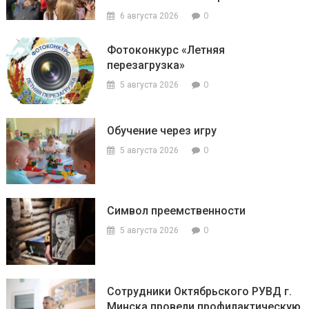
0
6 августа 2026
Фотоконкурс «Летняя
перезагрузка»
0
5 августа 2026
Обучение через игру
0
5 августа 2026
Символ преемственности
0
5 августа 2026
Сотрудники Октябрьского РУВД г.
Минска провели профилактическую