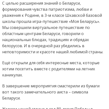
С целью расширения знаний о Беларуси,
формирования чувства патриотизма, любви и
уважения к Родине, в 3-м классе Шкавской базовой
школы прошла игра-путешествие «Моя Беларусь».
Мы совершили виртуальное путешествие по
областным центрам Беларуси, говорили о
национальных блюдах, традициях и обрядах
белорусов. И в очередной раз убедились в
неповторимости и красоте нашей любимой страны.
Ещё открыли для себя интересные места, которые
хотим посетить вместе с родителями на летних
каникулах.
В завершение мероприятия смастерили из бумаги
вот такого замечательного аиста – символа
Беларуси.
Желаем нашей стране в год 80-летия Победы в