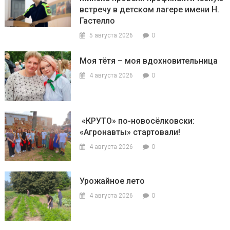
встречу в детском лагере имени Н.
Гастелло
0
5 августа 2026
Моя тётя – моя вдохновительница
0
4 августа 2026
«КРУТО» по-новосёлковски:
«Агронавты» стартовали!
0
4 августа 2026
Урожайное лето
0
4 августа 2026