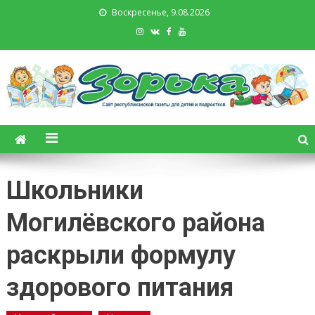
Воскресенье, 9.08.2026
Зорька. Газета для детей и
подростков
Школьники
Могилёвского района
раскрыли формулу
здорового питания