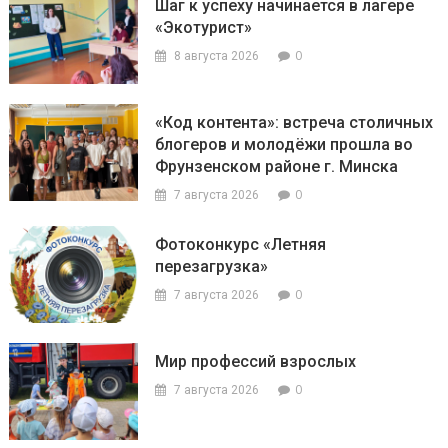
Шаг к успеху начинается в лагере
«Экотурист»
0
8 августа 2026
«Код контента»: встреча столичных
блогеров и молодёжи прошла во
Фрунзенском районе г. Минска
0
7 августа 2026
Фотоконкурс «Летняя
перезагрузка»
0
7 августа 2026
Мир профессий взрослых
0
7 августа 2026