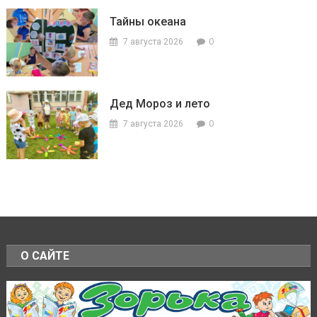
Тайны океана
0
7 августа 2026
Дед Мороз и лето
0
7 августа 2026
О САЙТЕ