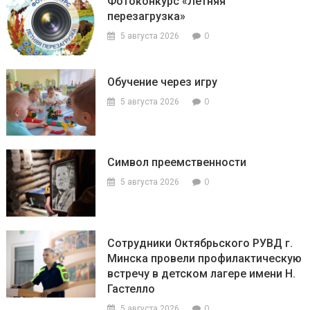
Фотоконкурс «Летняя
перезагрузка»
0
5 августа 2026
Обучение через игру
0
5 августа 2026
Символ преемственности
0
5 августа 2026
Сотрудники Октябрьского РУВД г.
Минска провели профилактическую
встречу в детском лагере имени Н.
Гастелло
0
5 августа 2026