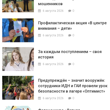
мошенников
0
6 августа 2026
Профилактическая акция «В центре
внимания – дети»
0
6 августа 2026
За каждым поступлением – своя
история
0
6 августа 2026
Предупреждён – значит вооружён:
сотрудники ИДН и ГАИ провели урок
безопасности в лагере «Оптимист»
0
6 августа 2026