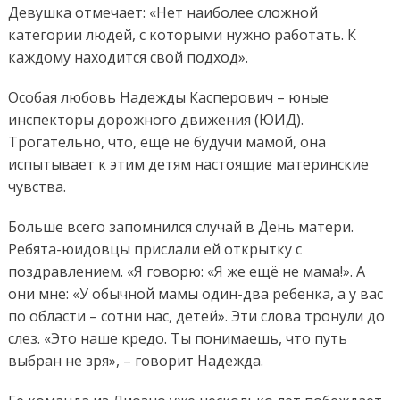
Девушка отмечает: «Нет наиболее сложной
категории людей, с которыми нужно работать. К
каждому находится свой подход».
Особая любовь Надежды Касперович – юные
инспекторы дорожного движения (ЮИД).
Трогательно, что, ещё не будучи мамой, она
испытывает к этим детям настоящие материнские
чувства.
Больше всего запомнился случай в День матери.
Ребята-юидовцы прислали ей открытку с
поздравлением. «Я говорю: «Я же ещё не мама!». А
они мне: «У обычной мамы один-два ребенка, а у вас
по области – сотни нас, детей». Эти слова тронули до
слез. «Это наше кредо. Ты понимаешь, что путь
выбран не зря», – говорит Надежда.