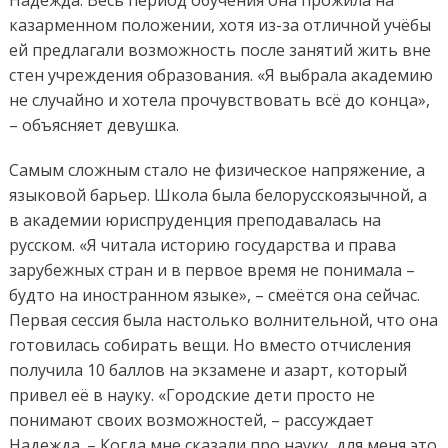
Надежда. Весь период обучения она прожила на
казарменном положении, хотя из-за отличной учёбы
ей предлагали возможность после занятий жить вне
стен учреждения образования. «Я выбрала академию
не случайно и хотела прочувствовать всё до конца»,
– объясняет девушка.
Самым сложным стало не физическое напряжение, а
языковой барьер. Школа была белорусскоязычной, а
в академии юриспруденция преподавалась на
русском. «Я читала историю государства и права
зарубежных стран и в первое время не понимала –
будто на иностранном языке», – смеётся она сейчас.
Первая сессия была настолько волнительной, что она
готовилась собирать вещи. Но вместо отчисления
получила 10 баллов на экзамене и азарт, который
привел её в науку. «Городские дети просто не
понимают своих возможностей, – рассуждает
Надежда. – Когда мне сказали про науку, для меня это