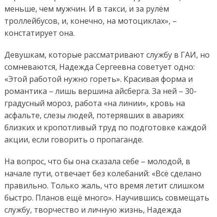
меньше, чем мужчин. И в такси, и за рулём
троллейбусов, и, конечно, на мотоциклах», –
констатирует она.
Девушкам, которые рассматривают службу в ГАИ, но
сомневаются, Надежда Сергеевна советует одно:
«Этой работой нужно гореть». Красивая форма и
романтика – лишь вершина айсберга. За ней – 30-
градусный мороз, работа «на линии», кровь на
асфальте, слезы людей, потерявших в авариях
близких и кропотливый труд по подготовке каждой
акции, если говорить о пропаганде.
На вопрос, что бы она сказала себе – молодой, в
начале пути, отвечает без колебаний: «Всё сделано
правильно. Только жаль, что время летит слишком
быстро. Планов ещё много». Научившись совмещать
службу, творчество и личную жизнь, Надежда