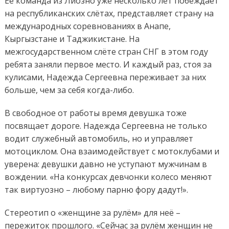
Её команда из Лиозно уже несколько лет побеждает
на республиканских слётах, представляет страну на
международных соревнованиях в Анапе,
Кыргызстане и Таджикистане. На
межгосударственном слёте стран СНГ в этом году
ребята заняли первое место. И каждый раз, стоя за
кулисами, Надежда Сергеевна переживает за них
больше, чем за себя когда-либо.
В свободное от работы время девушка тоже
посвящает дороге. Надежда Сергеевна не только
водит служебный автомобиль, но и управляет
мотоциклом. Она взаимодействует с мотоклубами и
уверена: девушки давно не уступают мужчинам в
вождении. «На конкурсах девчонки колесо меняют
так виртуозно – любому парню фору дадут!».
Стереотип о «женщине за рулём» для неё –
пережиток прошлого. «Сейчас за рулём женщин не