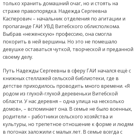
только хранить домашний очаг, но и стоять на
страже правопорядка. Надежда Сергеевна
Касперович – начальник отделения по агитации и
пропаганде ГАИ УВД Витебского облисполкома.
Выбрав «неженскую» профессию, она смогла
покорить в ней вершины. Но это не помешало
девушке оставаться чуткой, творческой и преданной
своему делу.
Путь Надежды Сергеевны в сферу ГАИ начался ещё с
книжных стеллажей сельской библиотеки, где в
детстве приходилось проводить много времени. «Я
родом из глухой-глухой деревеньки Витебской
области. У нас деревня – одна улица на несколько
домов», – вспоминает она. В семье не было военных,
родители – работники сельского хозяйства и
культуры, но трепетное отношение к форме и людям
в погонах заложили с малых лет. В семье всегда с