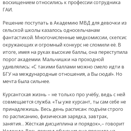
восхищением относились к профессии сотрудника
ГАИ.
Решение поступать в Академию МВД для девочки из
сельской школы казалось односельчанам
фантастикой. Многочисленные медкомиссии, скепсис
окружающих и огромный конкурс не сломили её. В
итоге, имея на руках высокие баллы, она переступила
порог академии. Мальчишки на проходной
удивлялись: «С такими баллами можно смело идти в
БГУ на международные отношения, а Вы сюда!». Но
мечта была сильнее.
Курсантская жизнь – не только про учёбу, ведь с ней
совмещается служба. «Ты уже курсант, ты сам себе не
принадлежишь. Весь день расписан: подъём строго
по расписанию, физическая зарядка, завтрак,
занятия… Жёсткая дисциплина и порядок»,– говорит