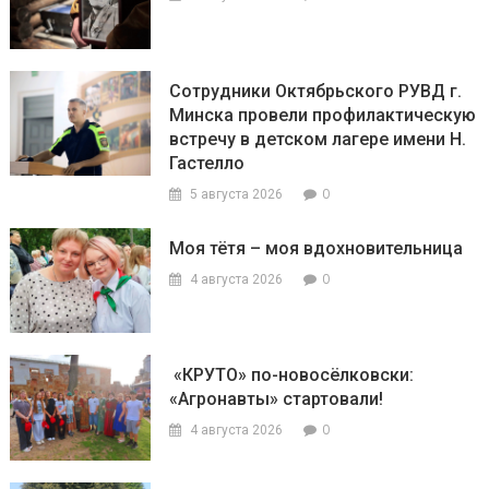
Сотрудники Октябрьского РУВД г.
Минска провели профилактическую
встречу в детском лагере имени Н.
Гастелло
0
5 августа 2026
Моя тётя – моя вдохновительница
0
4 августа 2026
«КРУТО» по-новосёлковски:
«Агронавты» стартовали!
0
4 августа 2026