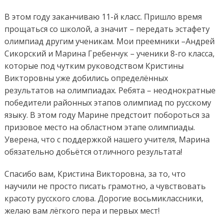
В этом году заканчиваю 11-й класс. Пришло время
прощаться со школой, а значит – передать эстафету
олимпиад другим ученикам. Мои преемники –Андрей
Сикорский и Марина Гребенчук – ученики 8-го класса,
которые под чутким руководством Кристины
Викторовны уже добились определённых
результатов на олимпиадах. Ребята – неоднократные
победители районных этапов олимпиад по русскому
языку. В этом году Марине предстоит побороться за
призовое место на областном этапе олимпиады.
Уверена, что с поддержкой нашего учителя, Марина
обязательно добьётся отличного результата!
Спасибо вам, Кристина Викторовна, за то, что
научили не просто писать грамотно, а чувствовать
красоту русского слова. Дорогие восьмиклассники,
желаю вам лёгкого пера и первых мест!