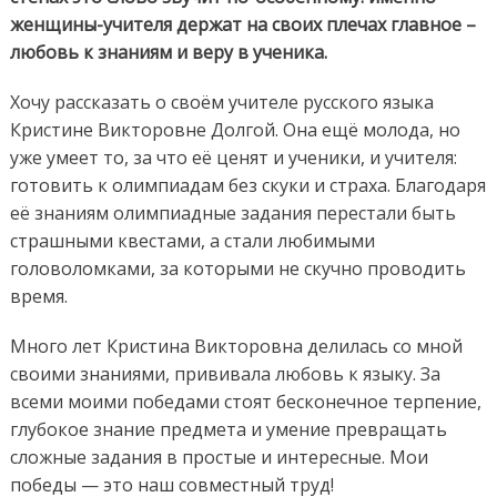
женщины-учителя держат на своих плечах главное –
любовь к знаниям и веру в ученика.
Хочу рассказать о своём учителе русского языка
Кристине Викторовне Долгой. Она ещё молода, но
уже умеет то, за что её ценят и ученики, и учителя:
готовить к олимпиадам без скуки и страха. Благодаря
её знаниям олимпиадные задания перестали быть
страшными квестами, а стали любимыми
головоломками, за которыми не скучно проводить
время.
Много лет Кристина Викторовна делилась со мной
своими знаниями, прививала любовь к языку. За
всеми моими победами стоят бесконечное терпение,
глубокое знание предмета и умение превращать
сложные задания в простые и интересные. Мои
победы — это наш совместный труд!