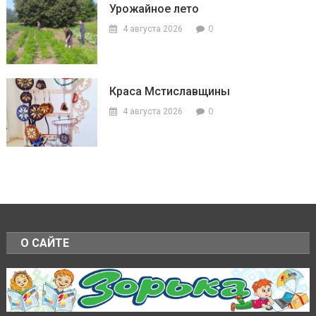
Урожайное лето
0
4 августа 2026
Краса Мстиславщины
0
4 августа 2026
О САЙТЕ