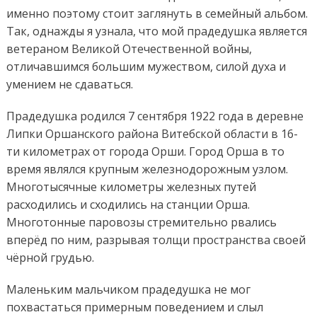
именно поэтому стоит заглянуть в семейный альбом.
Так, однажды я узнала, что мой прадедушка является
ветераном Великой Отечественной войны,
отличавшимся большим мужеством, силой духа и
умением не сдаваться.
Прадедушка родился 7 сентября 1922 года в деревне
Липки Оршанского района Витебской области в 16-
ти километрах от города Орши. Город Орша в то
время являлся крупным железнодорожным узлом.
Многотысячные километры железных путей
расходились и сходились на станции Орша.
Многотонные паровозы стремительно рвались
вперёд по ним, разрывая толщи пространства своей
чёрной грудью.
Маленьким мальчиком прадедушка не мог
похвастаться примерным поведением и слыл