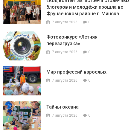
«Код контента»: встреча столичных
блогеров и молодёжи прошла во
Фрунзенском районе г. Минска
0
7 августа 2026
Фотоконкурс «Летняя
перезагрузка»
0
7 августа 2026
Мир профессий взрослых
0
7 августа 2026
Тайны океана
0
7 августа 2026