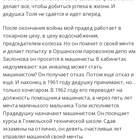
делает всё, чтобы добиться успеха в жизни. И
дедушка Толя не сдаётся и идёт вперёд.
После окончания войны мой прадед работает в
токарном цеху, в цеху водоснабжения,
председателем колхоза. Но он помнит о своей мечте
и делает попытку: в Оршанском паровозном депо им.
Заслонова он просится в машинисты. В кабинетах
недоумевают: как инвалид может стать
машинистом? Он получает отказ. Потом ещё отказ и
ещё. И наконец в 1961 году дедушку принимают, но…
только кочегаром. В 1962 году его переводят на
должность помощника машиниста, а через пять лет
мечта маленького мальчика Толи исполняется.
Прадедушку назначают машинистом. Он посещает
курсы в Гомельской технической школе. Сдав
экзамены на отлично, он девять счастливых лет
управлял машиной своей мечты.