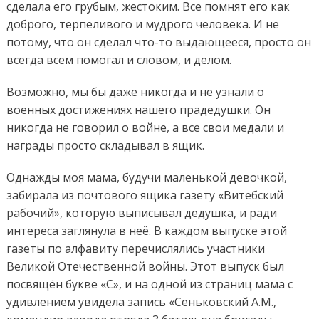
сделала его грубым, жестоким. Все помнят его как
доброго, терпеливого и мудрого человека. И не
потому, что он сделал что-то выдающееся, просто он
всегда всем помогал и словом, и делом.
Возможно, мы бы даже никогда и не узнали о
военных достижениях нашего прадедушки. Он
никогда не говорил о войне, а все свои медали и
награды просто складывал в ящик.
Однажды моя мама, будучи маленькой девочкой,
забирала из почтового ящика газету «Витебский
рабочий», которую выписывал дедушка, и ради
интереса заглянула в неё. В каждом выпуске этой
газеты по алфавиту перечислялись участники
Великой Отечественной войны. Этот выпуск был
посвящён букве «С», и на одной из страниц мама с
удивлением увидела запись «Сеньковский А.М.,