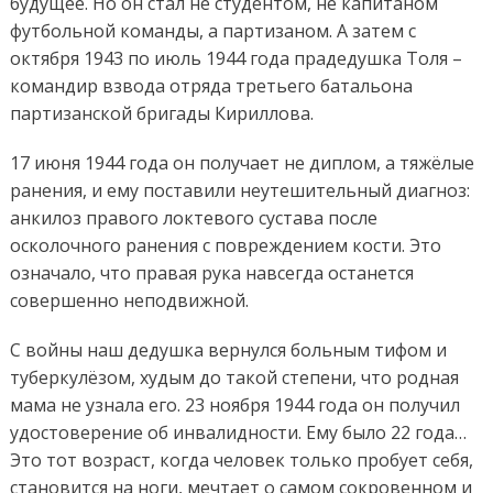
будущее. Но он стал не студентом, не капитаном
футбольной команды, а партизаном. А затем с
октября 1943 по июль 1944 года прадедушка Толя –
командир взвода отряда третьего батальона
партизанской бригады Кириллова.
17 июня 1944 года он получает не диплом, а тяжёлые
ранения, и ему поставили неутешительный диагноз:
анкилоз правого локтевого сустава после
осколочного ранения с повреждением кости. Это
означало, что правая рука навсегда останется
совершенно неподвижной.
С войны наш дедушка вернулся больным тифом и
туберкулёзом, худым до такой степени, что родная
мама не узнала его. 23 ноября 1944 года он получил
удостоверение об инвалидности. Ему было 22 года…
Это тот возраст, когда человек только пробует себя,
становится на ноги, мечтает о самом сокровенном и