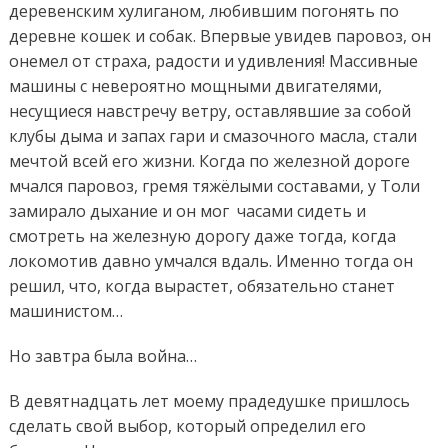
деревенским хулиганом, любившим погонять по
деревне кошек и собак. Впервые увидев паровоз, он
онемел от страха, радости и удивления! Массивные
машины с невероятно мощными двигателями,
несущиеся навстречу ветру, оставлявшие за собой
клубы дыма и запах гари и смазочного масла, стали
мечтой всей его жизни. Когда по железной дороге
мчался паровоз, гремя тяжёлыми составами, у Толи
замирало дыхание и он мог часами сидеть и
смотреть на железную дорогу даже тогда, когда
локомотив давно умчался вдаль. Именно тогда он
решил, что, когда вырастет, обязательно станет
машинистом…
Но завтра была война…
В девятнадцать лет моему прадедушке пришлось
сделать свой выбор, который определил его