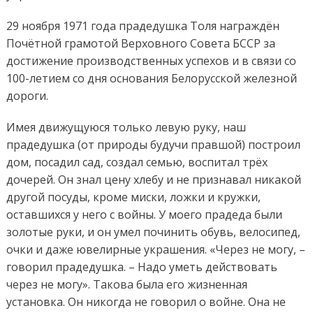
29 ноября 1971 года прадедушка Толя награждён
Почётной грамотой Верховного Совета БССР за
достижение производственных успехов и в связи со
100-летием со дня основания Белорусской железной
дороги.
Имея движущуюся только левую руку, наш
прадедушка (от природы будучи правшой) построил
дом, посадил сад, создал семью, воспитал трёх
дочерей. Он знал цену хлебу и не признавал никакой
другой посуды, кроме миски, ложки и кружки,
оставшихся у него с войны. У моего прадеда были
золотые руки, и он умел починить обувь, велосипед,
очки и даже ювелирные украшения. «Через не могу, –
говорил прадедушка. – Надо уметь действовать
через не могу». Такова была его жизненная
установка. Он никогда не говорил о войне. Она не