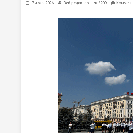
Коммен
7 июля 2026
Веб-редактор
2209