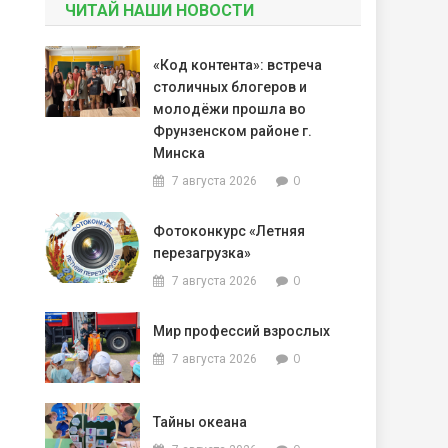
ЧИТАЙ НАШИ НОВОСТИ
«Код контента»: встреча
столичных блогеров и
молодёжи прошла во
Фрунзенском районе г.
Минска
0
7 августа 2026
Фотоконкурс «Летняя
перезагрузка»
0
7 августа 2026
Мир профессий взрослых
0
7 августа 2026
Тайны океана