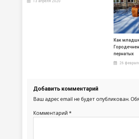
13 апреля 2020
Как младш
Городечнен
пернатых
26 феврал
Добавить комментарий
Ваш адрес email не будет опубликован.
Об
Комментарий
*