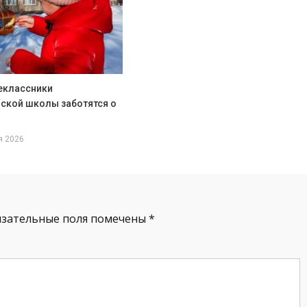
еклассники
ской школы заботятся о
я 2026
язательные поля помечены
*