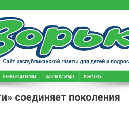
тей и подростков
Рекламодателям
Школа блогера
Контакты
и» соединяет поколения