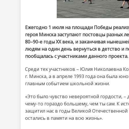
Ежегодно 1 июля на площади Победы реализу
героя Минска заступают постовцы разных лет
80–90-е годы ХХ века, и заканчивая нынешн
людям на один день вернуться в детство и п
пообщалась с участниками данного проекта.
Среди тех участников – Юлия Николаевна Ко
г. Минска, а в апреле 1993 года она была юн
главным событием школьной жизни.
«Это было чувство невероятной гордости, –
чему-то гораздо большему, чем ты сам. К ис
защитил нас в годы Великой Отечественной
остались в памяти на всю жизнь».