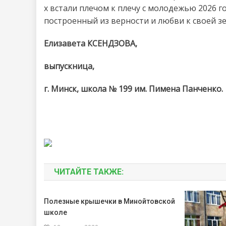
х встали плечом к плечу с молодежью 2026 
построенный из верности и любви к своей зе
Елизавета КСЕНДЗОВА,
выпускница,
г. Минск, школа № 199 им. Пимена Панченко.
ЧИТАЙТЕ ТАКЖЕ:
Полезные крышечки в Минойтовской
школе