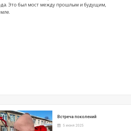
года. Это был мост между прошлым и будущим,
мле.
Встреча поколений
5 июня 2025