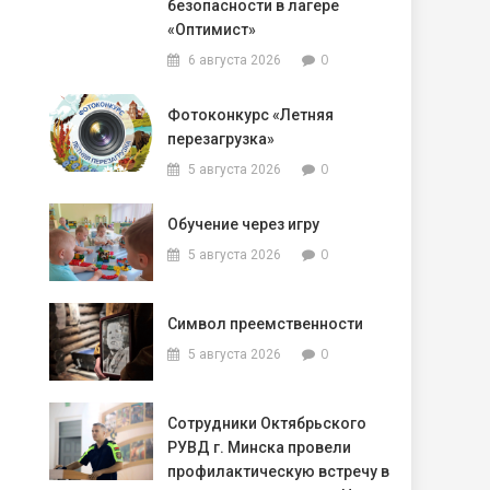
безопасности в лагере
«Оптимист»
0
6 августа 2026
Фотоконкурс «Летняя
перезагрузка»
0
5 августа 2026
Обучение через игру
0
5 августа 2026
Символ преемственности
0
5 августа 2026
Сотрудники Октябрьского
РУВД г. Минска провели
профилактическую встречу в