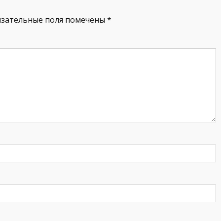
язательные поля помечены
*