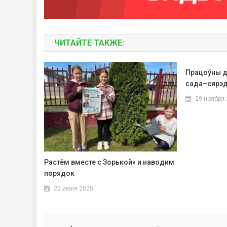
ЧИТАЙТЕ ТАКЖЕ:
Працоўны д
сада–сярэ
29 ноября
Растём вместе с Зорькой» и наводим
порядок
22 июля 2025