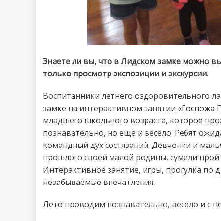
Знаете ли вы, что в Лидском замке можно вы
только просмотр экспозиции и экскурсии.
Воспитанники летнего оздоровительного ла
замке на интерактивном занятии «Госпожа 
младшего школьного возраста, которое прох
познавательно, но ещё и весело. Ребят ожид
командный дух состязаний. Девчонки и маль
прошлого своей малой родины, сумели пройт
Интерактивное занятие, игры, прогулка по д
незабываемые впечатления.
Лето проводим познавательно, весело и с п