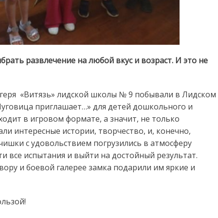
брать развлечение на любой вкус и возраст. И это не
геря «Витязь» лидской школы № 9 побывали в Лидском
Пуговица приглашает…» для детей дошкольного и
одит в игровом формате, а значит, не только
али интересные истории, творчество, и, конечно,
чишки с удовольствием погрузились в атмосферу
и все испытания и выйти на достойный результат.
вору и боевой галерее замка подарили им яркие и
ользой!