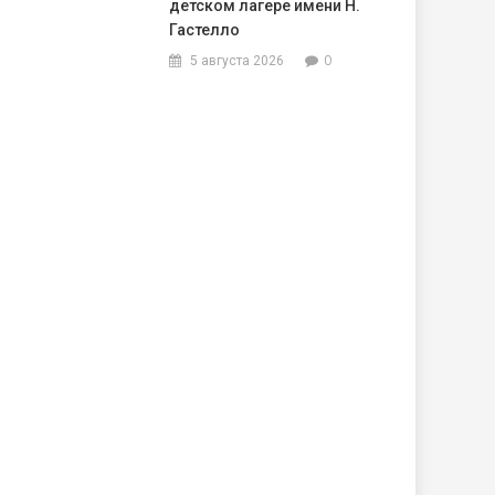
детском лагере имени Н.
Гастелло
0
5 августа 2026