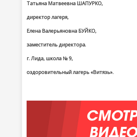
Татьяна Матвеевна ШАПУРКО,
директор лагеря,
Елена Валерьяновна БУЙКО,
заместитель директора.
г. Лида, школа № 9,
оздоровительный лагерь «Витязь».