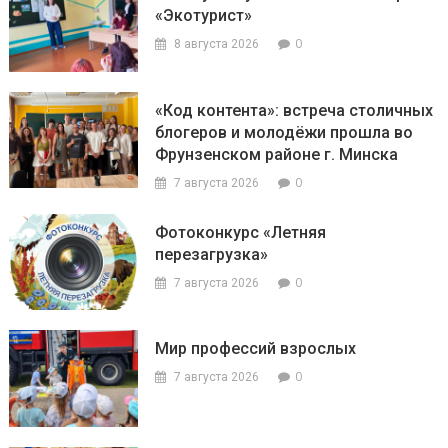
«Экотурист»
0
8 августа 2026
«Код контента»: встреча столичных
блогеров и молодёжи прошла во
Фрунзенском районе г. Минска
0
7 августа 2026
Фотоконкурс «Летняя
перезагрузка»
0
7 августа 2026
Мир профессий взрослых
0
7 августа 2026