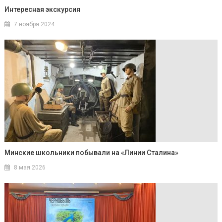
Интересная экскурсия
7 ноября 2024
Минские школьники побывали на «Линии Сталина»
8 мая 2026