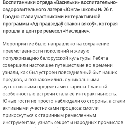
Воспитанники отряда «Васильки» воспитательно-
оздоровительного лагеря «Юнга» школы № 26 г.
Гродно стали участниками интерактивной
программы «Ад прадзедаў спакон вякоў», которая
прошла в центре ремесел «Наследие».
Мероприятие было направлено на сохранение
преемственности поколений и живую
популяризацию белорусской культуры. Ребята
совершили настоящее путешествие во времени:
узнали, как был устроен повседневный быт наших
предков, и познакомились с уникальными
аутентичными предметами старины. Главной
особенностью встречи стала её интерактивность.
Юные гости не просто наблюдали со стороны, а стали
активными участниками процесса: смогли
прикоснуться к старинным ремесленным
инструментам, узнать секреты народных промыслов