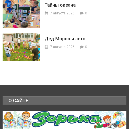
Тайны океана
0
7 августа 2026
Дед Мороз и лето
0
7 августа 2026
О САЙТЕ