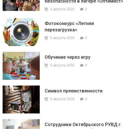
безопасности в лагере «Оптимист»
0
6 августа 2026
Фотоконкурс «Летняя
перезагрузка»
0
5 августа 2026
Обучение через игру
0
5 августа 2026
Символ преемственности
0
5 августа 2026
Сотрудники Октябрьского РУВД г.